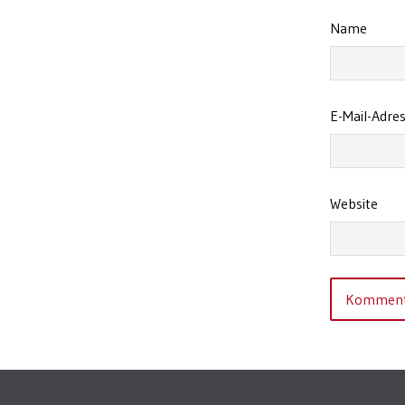
Name
E-Mail-Adre
Website